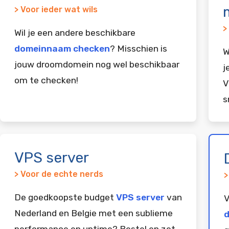
> Voor ieder wat wils
>
Wil je een andere beschikbare
domeinnaam checken
? Misschien is
W
jouw droomdomein nog wel beschikbaar
j
om te checken!
V
s
VPS server
> Voor de echte nerds
>
De goedkoopste budget
VPS server
van
V
Nederland en Belgie met een sublieme
d
performance en uptime? Bestel en zet